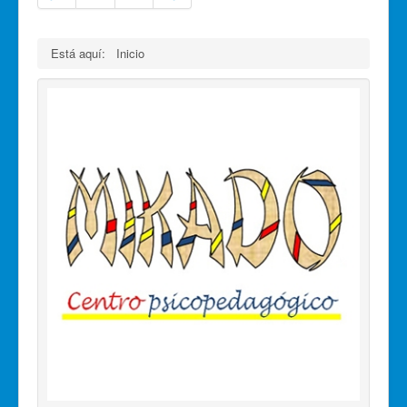
Está aquí:
Inicio