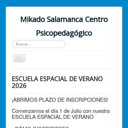
Mikado Salamanca Centro
Psicopedagógico
Buscar...
Cambiar
navegación
Inicio
ESCUELA ESPACIAL DE VERANO
¿Quiénes somos?
2026
Nuestros servicios
¡ABRIMOS PLAZO DE INSCRIPCIONES!
PSICOLOGÍA ONLINE
Comenzamos el día 1 de Julio con nuestra
Contacto
ESCUELA ESPACIAL DE VERANO