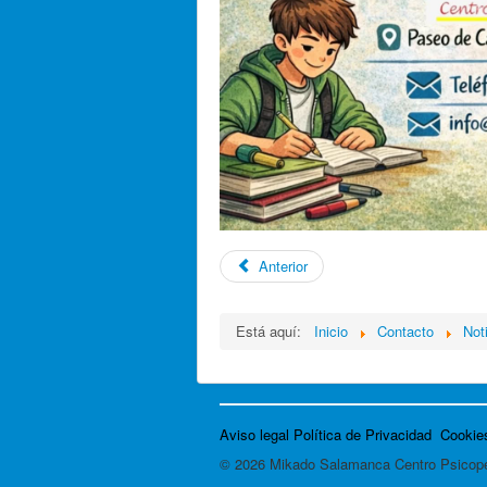
Anterior
Está aquí:
Inicio
Contacto
Not
Aviso legal
Política de Privacidad
Cookie
© 2026 Mikado Salamanca Centro Psicop