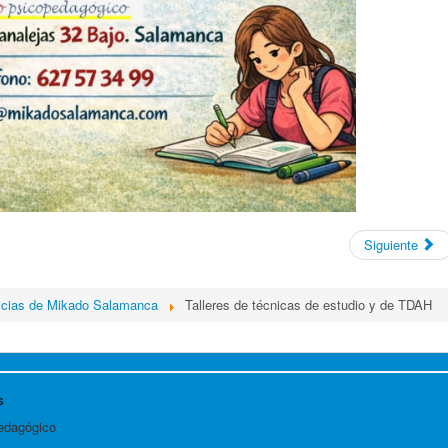
Siguiente
icias de Mikado Salamanca
Talleres de técnicas de estudio y de TDAH
s
edagógico