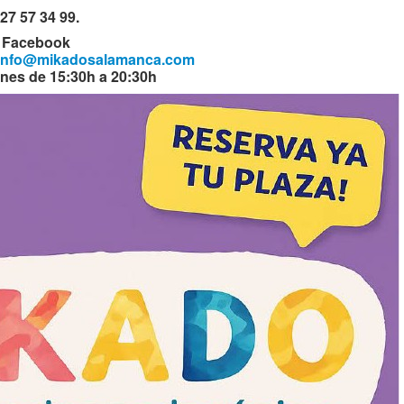
27 57 34 99.
n Facebook
info@mikadosalamanca.com
rnes de 15:30h a 20:30h