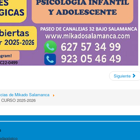
Siguiente
icias de Mikado Salamanca
 CURSO 2025-2026
s
edagógico