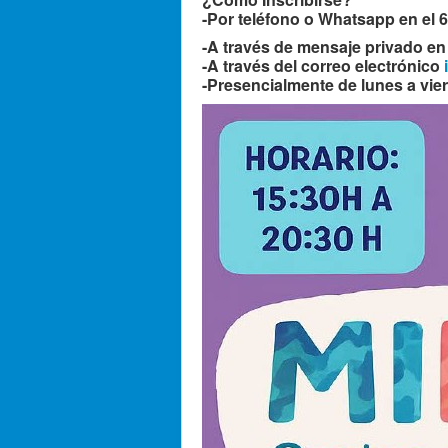
-Por teléfono o Whatsapp en el 6
-A travé
s de mensaje privado e
-A través del correo electrónico
-Presencialmente de lunes a vie