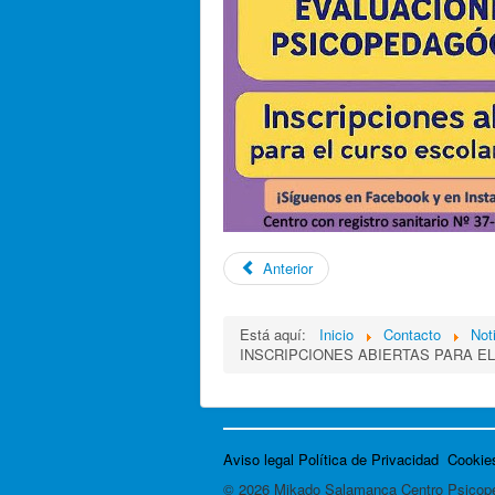
Anterior
Está aquí:
Inicio
Contacto
Not
INSCRIPCIONES ABIERTAS PARA EL
Aviso legal
Política de Privacidad
Cookie
© 2026 Mikado Salamanca Centro Psicop