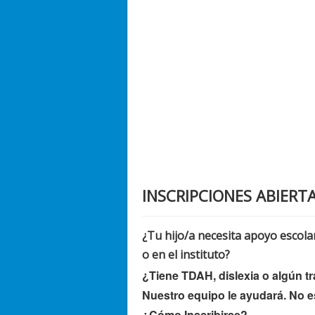
INSCRIPCIONES ABIERT
¿Tu hijo/a necesita apoyo escolar
o en el instituto?
¿Tiene TDAH, dislexia o algún t
Nuestro equipo le ayudará. No 
¿Cómo Inscribirse?