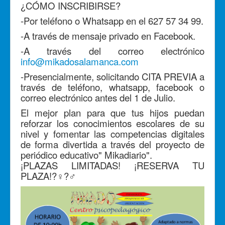
¿CÓMO INSCRIBIRSE?
-Por teléfono o Whatsapp en el 627 57 34 99.
-A través de mensaje privado en Facebook.
-A través del correo electrónico
info@mikadosalamanca.com
-Presencialmente, solicitando CITA PREVIA a
través de teléfono, whatsapp, facebook o
correo electrónico antes del 1 de Julio.
El mejor plan para que tus hijos puedan
reforzar los conocimientos escolares de su
nivel y fomentar las competencias digitales
de forma divertida a través del proyecto de
periódico educativo" Mikadiario".
¡PLAZAS LIMITADAS! ¡RESERVA TU
PLAZA!
?‍♀️
?‍♂️