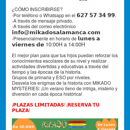
¿CÓMO INSCRIBIRSE?
𝟲𝟮𝟳 𝟱𝟳 𝟯𝟰 𝟵𝟵.
-Por teléfono o Whatsapp en el
-A través de mensaje privado.
-A través del correo electrónico
𝗶𝗻𝗳𝗼@𝗺𝗶𝗸𝗮𝗱𝗼𝘀𝗮𝗹𝗮𝗺𝗮𝗻𝗰𝗮.𝗰𝗼𝗺
𝗹𝘂𝗻𝗲𝘀 𝗮
-Presencialmente en horario de
𝘃𝗶𝗲𝗿𝗻𝗲𝘀 𝗱𝗲 10:00H a 14:00H
El mejor plan para que tus hijos puedan reforzar los
conocimientos escolares de su nivel y realizar
actividades divertidas y educativas a través del
tiempo y las épocas de la historia.
Grupos de primaria y ESO por niveles.
Desvela los enigmas de la historia con MIKADO
MYSTERIES: ¡Un verano lleno de intriga, misterio y
diversión en cada época histórica!
¡𝗣𝗟𝗔𝗭𝗔𝗦 𝗟𝗜𝗠𝗜𝗧𝗔𝗗𝗔𝗦! ¡𝗥𝗘𝗦𝗘𝗥𝗩𝗔 𝗧𝗨
𝗣𝗟𝗔𝗭𝗔!