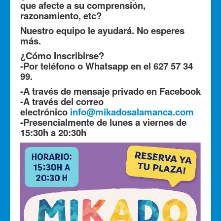
que afecte a su comprensión,
razonamiento, etc?
Nuestro equipo le ayudará. No esperes
más.
¿Cómo Inscribirse?
-Por teléfono o Whatsapp en el 627 57 34
99.
-A travé
s de mensaje privado en Facebook
-A través del correo
electrónico
info@mikadosalamanca.com
-Presencialmente de lunes a viernes de
15:30h a 20:30h