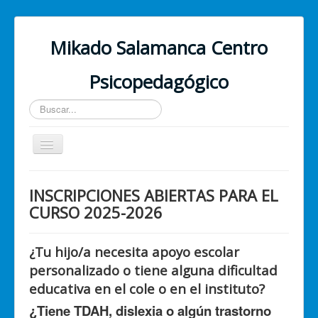
Mikado Salamanca Centro
Psicopedagógico
Buscar...
Cambiar
navegación
Inicio
INSCRIPCIONES ABIERTAS PARA EL
¿Quiénes somos?
CURSO 2025-2026
Nuestros servicios
¿Tu hijo/a necesita apoyo escolar
PSICOLOGÍA ONLINE
personalizado o tiene alguna dificultad
Contacto
educativa en el cole o en el instituto?
¿Tiene TDAH, dislexia o algún trastorno