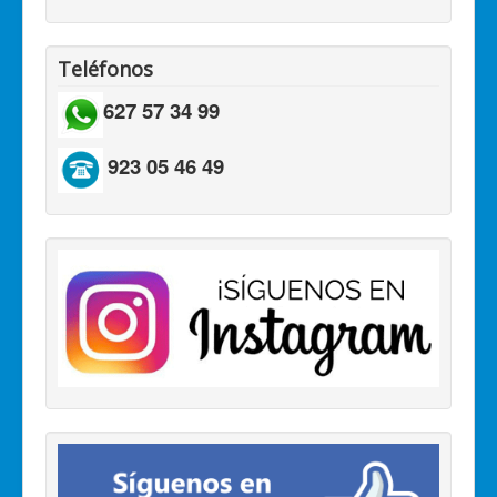
Teléfonos
627 57 34 99
923 05 46 49